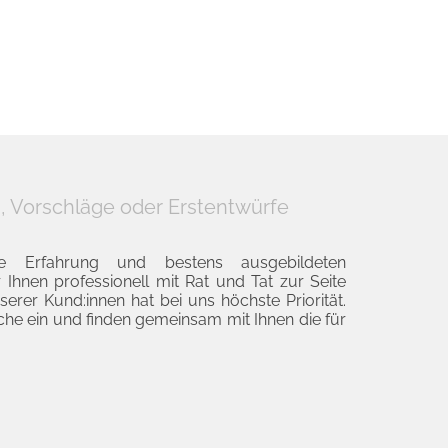
, Vorschläge oder Erstentwürfe
ge Erfahrung und bestens ausgebildeten
r Ihnen professionell mit Rat und Tat zur Seite
serer Kund:innen hat bei uns höchste Priorität.
che ein und finden gemeinsam mit Ihnen die für