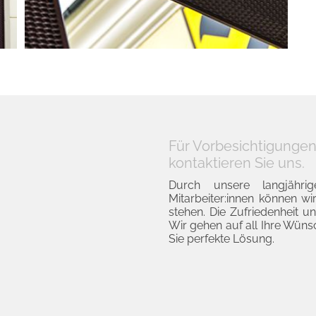
Für Vorbesichtigungen
kontaktieren Sie uns.
Durch unsere langjähri
Mitarbeiter:innen können wi
stehen. Die Zufriedenheit un
Wir gehen auf all Ihre Wüns
Sie perfekte Lösung.