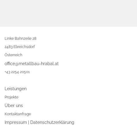
Linke Bahnzeile 28
2483 Ebreichsdorf
Österreich
office@metallbau-hrabal.at
+43 2254 20501
Leistungen
Projekte
Über uns
Kontaktanfrage
Impressum
|
Datenschutzerklärung