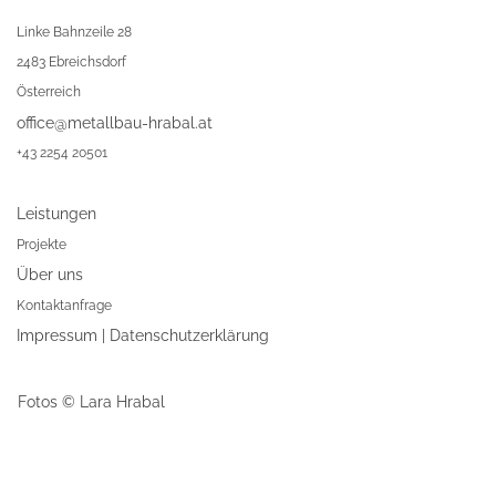
Linke Bahnzeile 28
2483 Ebreichsdorf
Österreich
office@metallbau-hrabal.at
+43 2254 20501
Leistungen
Projekte
Über uns
Kontaktanfrage
Impressum
|
Datenschutzerklärung
Fotos © Lara Hrabal