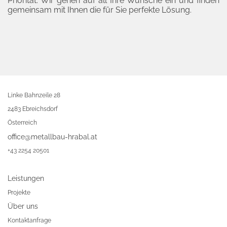
Priorität. Wir gehen auf all Ihre Wünsche ein und finden
gemeinsam mit Ihnen die für Sie perfekte Lösung.
Linke Bahnzeile 28
2483 Ebreichsdorf
Österreich
office@metallbau-hrabal.at
+43 2254 20501
Leistungen
Projekte
Über uns
Kontaktanfrage