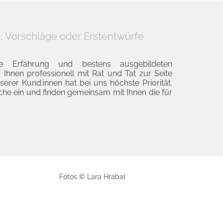
, Vorschläge oder Erstentwürfe
ge Erfahrung und bestens ausgebildeten
r Ihnen professionell mit Rat und Tat zur Seite
serer Kund:innen hat bei uns höchste Priorität.
che ein und finden gemeinsam mit Ihnen die für
Fotos © Lara Hrabal