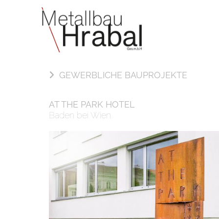
METALLBAU HRABAL IN EBREICHSDORF – NIEDE
GEWERBLICHE BAUPROJEKTE
AT THE PARK HOTEL
Baden bei Wien