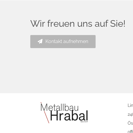
Wir freuen uns auf Sie!
Kontakt aufnehmen
Li
24
Ös
of