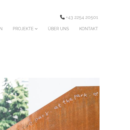
+43 2254 20501

N
PROJEKTE
ÜBER UNS
KONTAKT