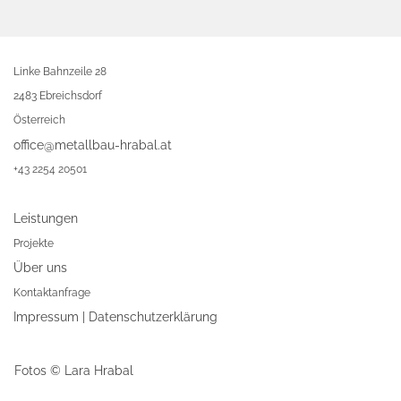
Linke Bahnzeile 28
2483 Ebreichsdorf
Österreich
office@metallbau-hrabal.at
+43 2254 20501
Leistungen
Projekte
Über uns
Kontaktanfrage
Impressum
|
Datenschutzerklärung
Fotos © Lara Hrabal